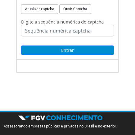
Atualizar captcha
Ouvir Captcha
Digite a sequência numérica do captcha
Assessorando empresas públicas e privadas no Brasil e no exterior.