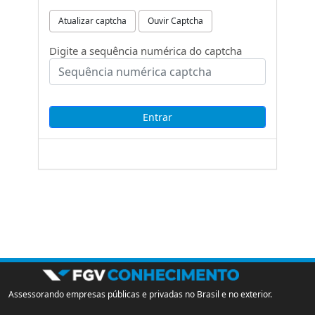
Atualizar captcha
Ouvir Captcha
Digite a sequência numérica do captcha
Assessorando empresas públicas e privadas no Brasil e no exterior.