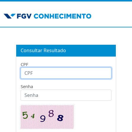
Consultar Resultado
CPF
Senha