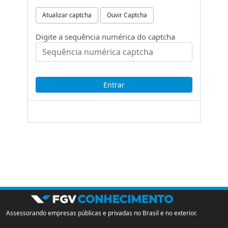
Atualizar captcha
Ouvir Captcha
Digite a sequência numérica do captcha
Assessorando empresas públicas e privadas no Brasil e no exterior.