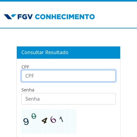
Consultar Resultado
CPF
Senha