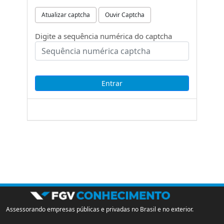
Atualizar captcha
Ouvir Captcha
Digite a sequência numérica do captcha
Assessorando empresas públicas e privadas no Brasil e no exterior.