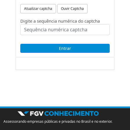
Atualizar captcha
Ouvir Captcha
Digite a sequência numérica do captcha
Assessorando empresas públicas e privadas no Brasil e no exterior.