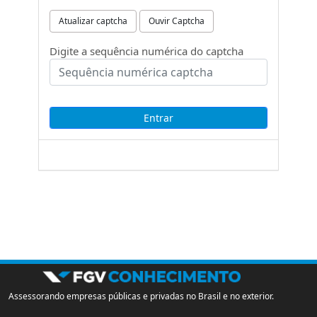
Atualizar captcha
Ouvir Captcha
Digite a sequência numérica do captcha
Assessorando empresas públicas e privadas no Brasil e no exterior.