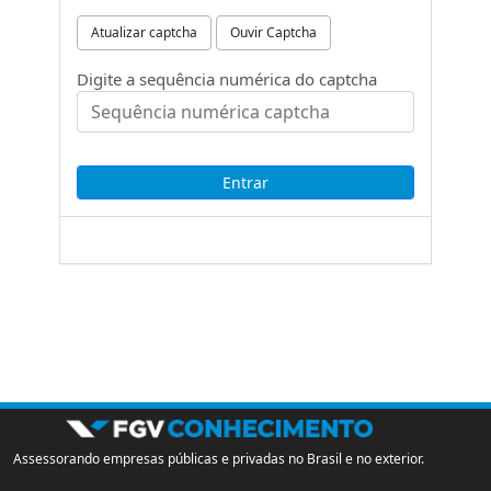
Atualizar captcha
Ouvir Captcha
Digite a sequência numérica do captcha
Assessorando empresas públicas e privadas no Brasil e no exterior.