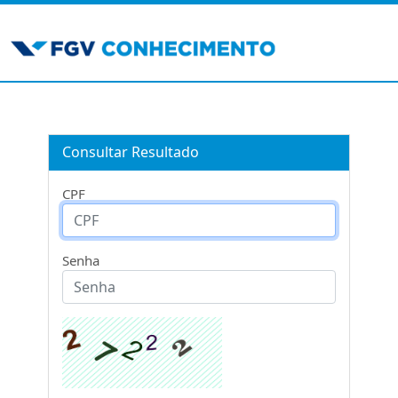
Consultar Resultado
CPF
Senha