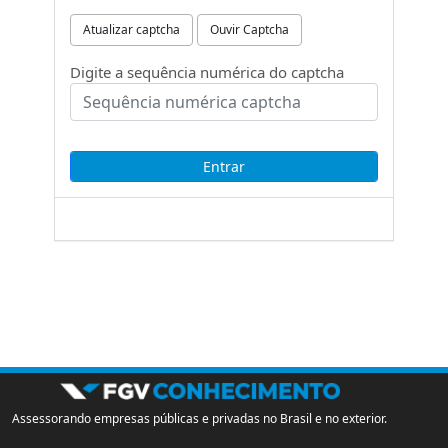
Atualizar captcha
Ouvir Captcha
Digite a sequência numérica do captcha
Assessorando empresas públicas e privadas no Brasil e no exterior.