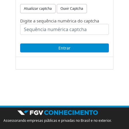
Atualizar captcha
Ouvir Captcha
Digite a sequência numérica do captcha
Assessorando empresas públicas e privadas no Brasil e no exterior.