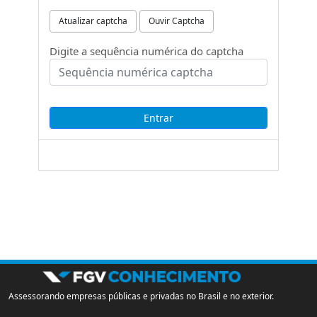
Atualizar captcha
Ouvir Captcha
Digite a sequência numérica do captcha
Assessorando empresas públicas e privadas no Brasil e no exterior.