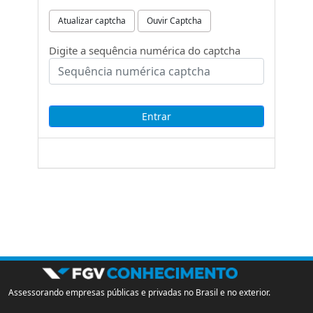
Atualizar captcha
Ouvir Captcha
Digite a sequência numérica do captcha
Assessorando empresas públicas e privadas no Brasil e no exterior.