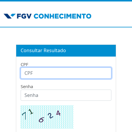
Consultar Resultado
CPF
Senha