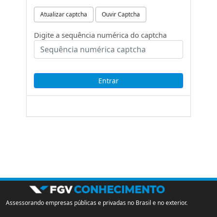
Atualizar captcha
Ouvir Captcha
Digite a sequência numérica do captcha
Assessorando empresas públicas e privadas no Brasil e no exterior.