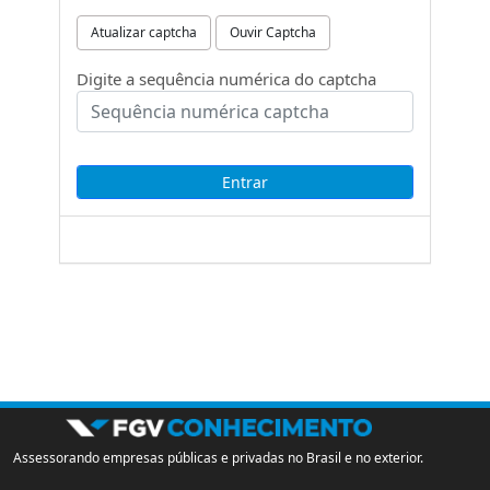
Atualizar captcha
Ouvir Captcha
Digite a sequência numérica do captcha
Assessorando empresas públicas e privadas no Brasil e no exterior.