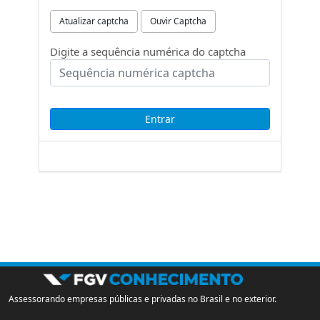
Atualizar captcha
Ouvir Captcha
Digite a sequência numérica do captcha
Assessorando empresas públicas e privadas no Brasil e no exterior.