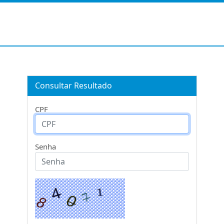
Consultar Resultado
CPF
Senha