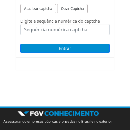
Atualizar captcha
Ouvir Captcha
Digite a sequência numérica do captcha
Assessorando empresas públicas e privadas no Brasil e no exterior.