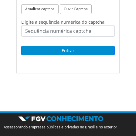
Atualizar captcha
Ouvir Captcha
Digite a sequência numérica do captcha
Assessorando empresas públicas e privadas no Brasil e no exterior.