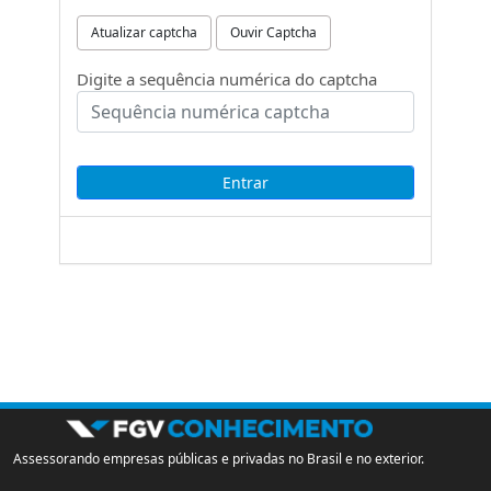
Atualizar captcha
Ouvir Captcha
Digite a sequência numérica do captcha
Assessorando empresas públicas e privadas no Brasil e no exterior.