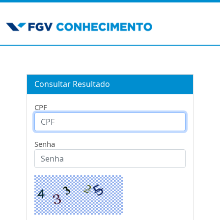
Consultar Resultado
CPF
Senha