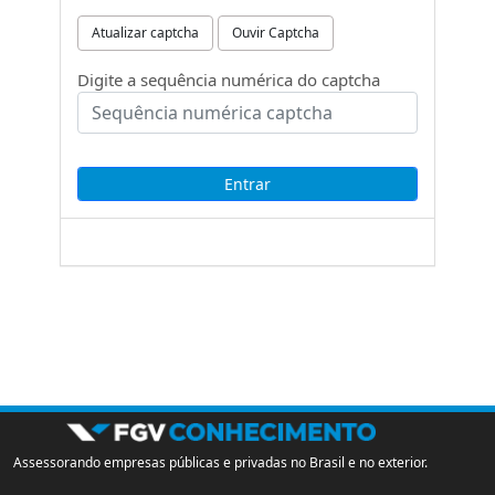
Atualizar captcha
Ouvir Captcha
Digite a sequência numérica do captcha
Assessorando empresas públicas e privadas no Brasil e no exterior.