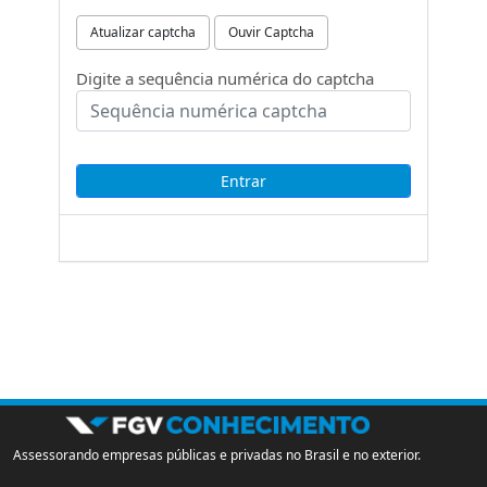
Atualizar captcha
Ouvir Captcha
Digite a sequência numérica do captcha
Assessorando empresas públicas e privadas no Brasil e no exterior.