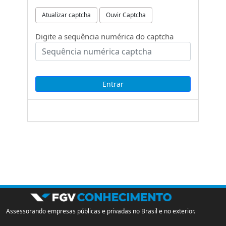
Atualizar captcha
Ouvir Captcha
Digite a sequência numérica do captcha
Assessorando empresas públicas e privadas no Brasil e no exterior.