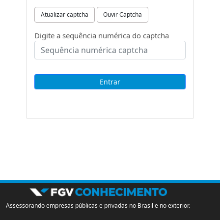
Atualizar captcha
Ouvir Captcha
Digite a sequência numérica do captcha
Assessorando empresas públicas e privadas no Brasil e no exterior.