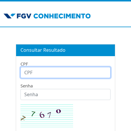
Consultar Resultado
CPF
Senha