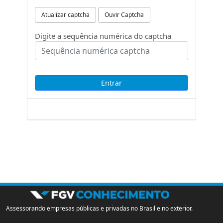
Atualizar captcha
Ouvir Captcha
Digite a sequência numérica do captcha
Assessorando empresas públicas e privadas no Brasil e no exterior.