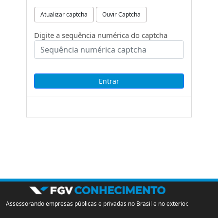
Atualizar captcha
Ouvir Captcha
Digite a sequência numérica do captcha
Assessorando empresas públicas e privadas no Brasil e no exterior.