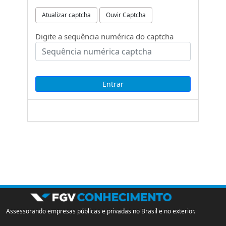
Atualizar captcha
Ouvir Captcha
Digite a sequência numérica do captcha
Assessorando empresas públicas e privadas no Brasil e no exterior.