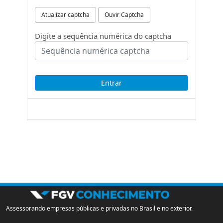
Atualizar captcha
Ouvir Captcha
Digite a sequência numérica do captcha
Assessorando empresas públicas e privadas no Brasil e no exterior.