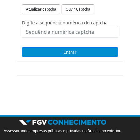
Atualizar captcha
Ouvir Captcha
Digite a sequência numérica do captcha
Assessorando empresas públicas e privadas no Brasil e no exterior.