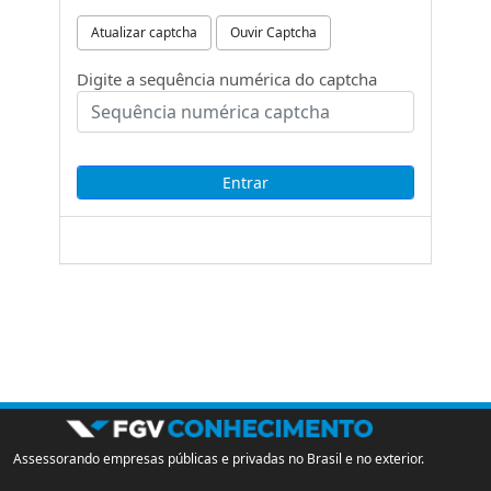
Atualizar captcha
Ouvir Captcha
Digite a sequência numérica do captcha
Assessorando empresas públicas e privadas no Brasil e no exterior.