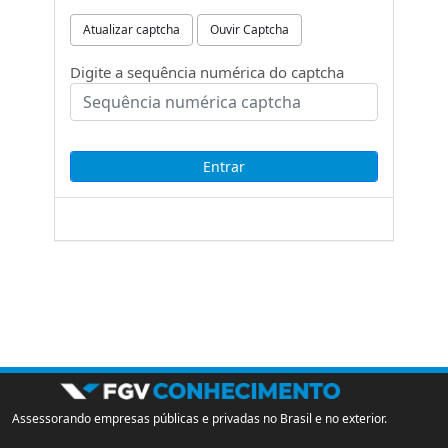
Atualizar captcha
Ouvir Captcha
Digite a sequência numérica do captcha
Assessorando empresas públicas e privadas no Brasil e no exterior.