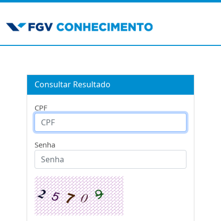
Consultar Resultado
CPF
Senha