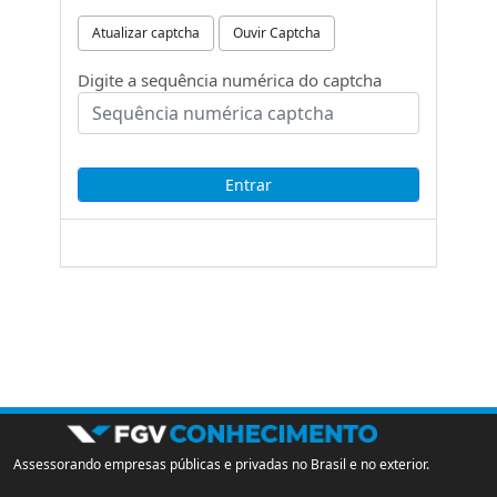
Atualizar captcha
Ouvir Captcha
Digite a sequência numérica do captcha
Assessorando empresas públicas e privadas no Brasil e no exterior.