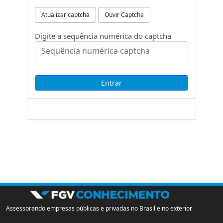
Atualizar captcha
Ouvir Captcha
Digite a sequência numérica do captcha
Assessorando empresas públicas e privadas no Brasil e no exterior.