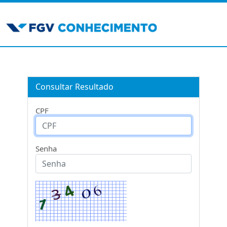
Consultar Resultado
CPF
Senha