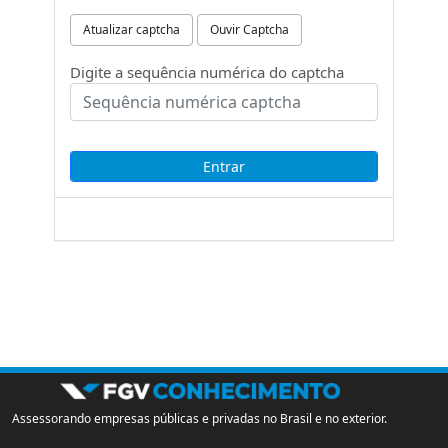
Atualizar captcha
Ouvir Captcha
Digite a sequência numérica do captcha
Assessorando empresas públicas e privadas no Brasil e no exterior.