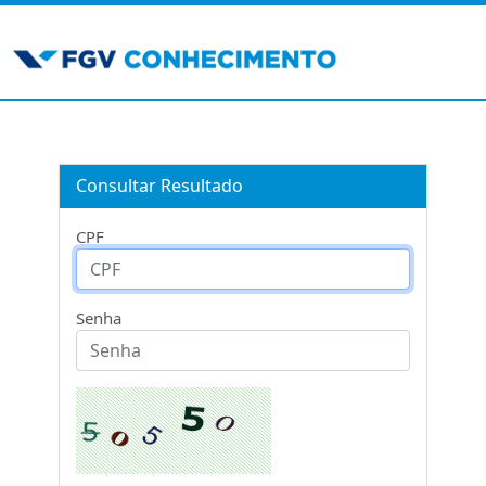
Consultar Resultado
CPF
Senha