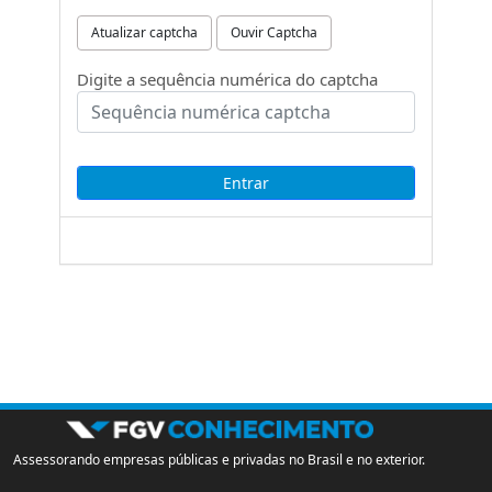
Atualizar captcha
Ouvir Captcha
Digite a sequência numérica do captcha
Assessorando empresas públicas e privadas no Brasil e no exterior.