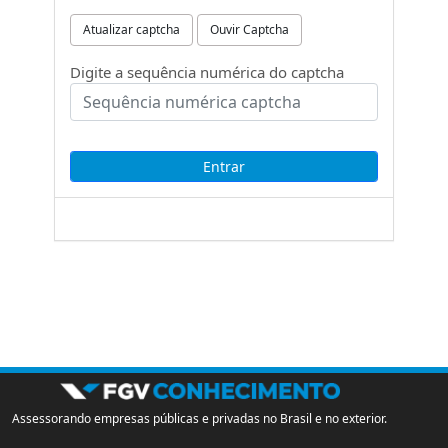
Atualizar captcha
Ouvir Captcha
Digite a sequência numérica do captcha
Assessorando empresas públicas e privadas no Brasil e no exterior.