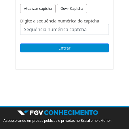
Atualizar captcha
Ouvir Captcha
Digite a sequência numérica do captcha
Assessorando empresas públicas e privadas no Brasil e no exterior.