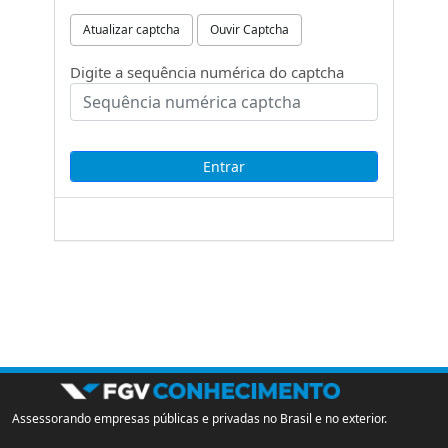
Atualizar captcha
Ouvir Captcha
Digite a sequência numérica do captcha
Assessorando empresas públicas e privadas no Brasil e no exterior.