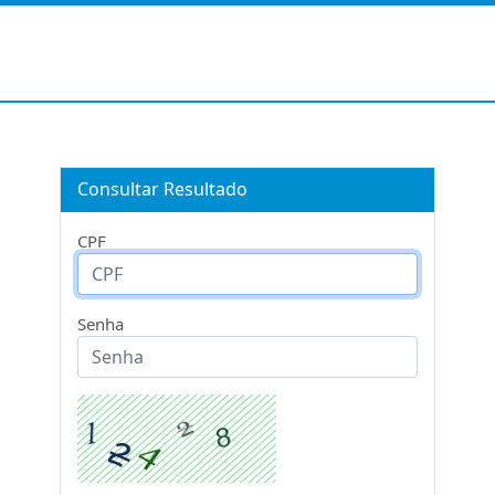
Consultar Resultado
CPF
Senha