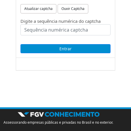
Atualizar captcha
Ouvir Captcha
Digite a sequência numérica do captcha
Assessorando empresas públicas e privadas no Brasil e no exterior.