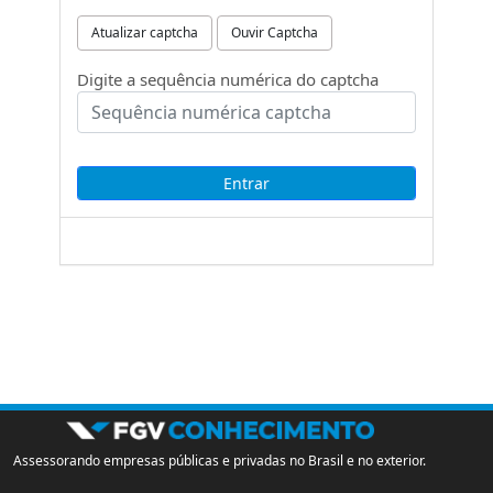
Atualizar captcha
Ouvir Captcha
Digite a sequência numérica do captcha
Assessorando empresas públicas e privadas no Brasil e no exterior.