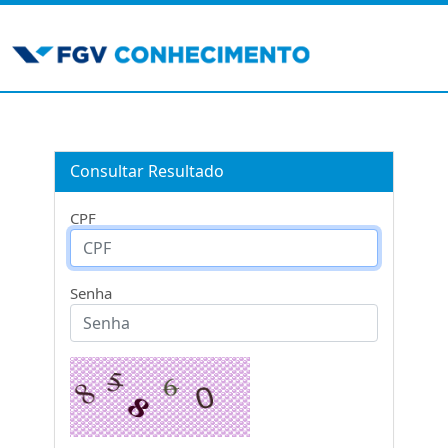
Consultar Resultado
CPF
Senha