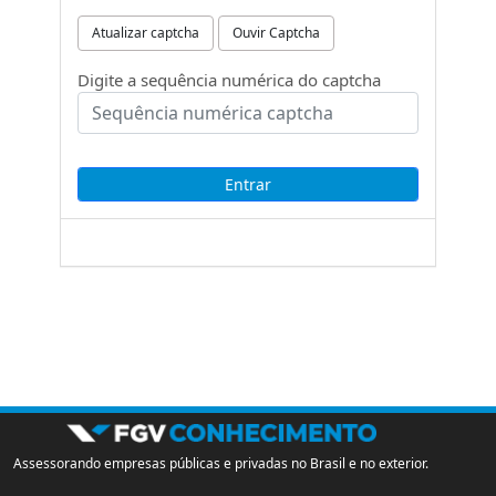
Atualizar captcha
Ouvir Captcha
Digite a sequência numérica do captcha
Assessorando empresas públicas e privadas no Brasil e no exterior.