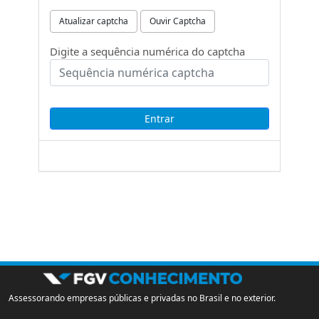
Atualizar captcha
Ouvir Captcha
Digite a sequência numérica do captcha
Assessorando empresas públicas e privadas no Brasil e no exterior.