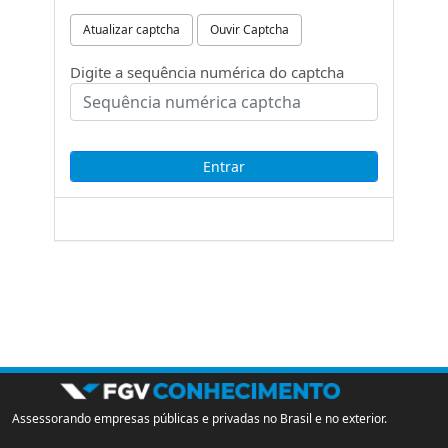
Atualizar captcha
Ouvir Captcha
Digite a sequência numérica do captcha
Assessorando empresas públicas e privadas no Brasil e no exterior.