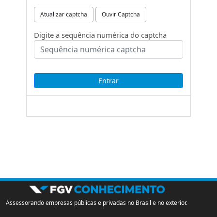
Atualizar captcha
Ouvir Captcha
Digite a sequência numérica do captcha
Assessorando empresas públicas e privadas no Brasil e no exterior.