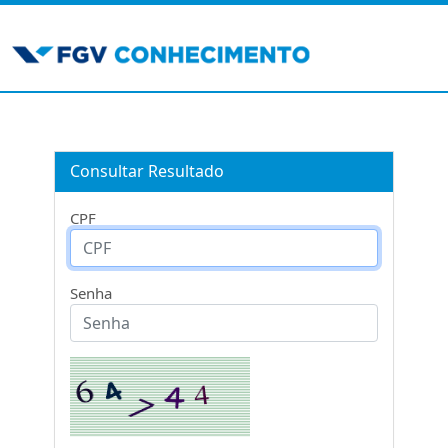
Consultar Resultado
CPF
Senha