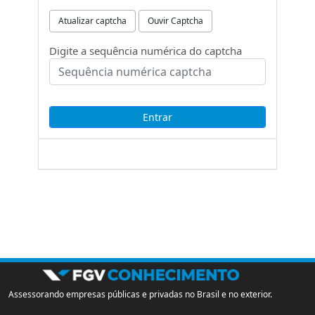
Atualizar captcha
Ouvir Captcha
Digite a sequência numérica do captcha
Assessorando empresas públicas e privadas no Brasil e no exterior.