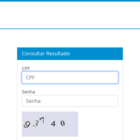
Consultar Resultado
CPF
Senha