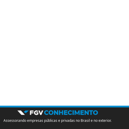
Assessorando empresas públicas e privadas no Brasil e no exterior.