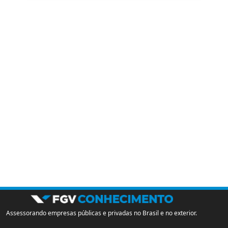
Assessorando empresas públicas e privadas no Brasil e no exterior.