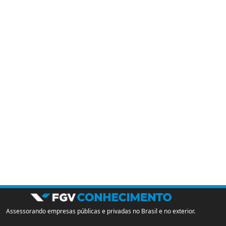
Assessorando empresas públicas e privadas no Brasil e no exterior.