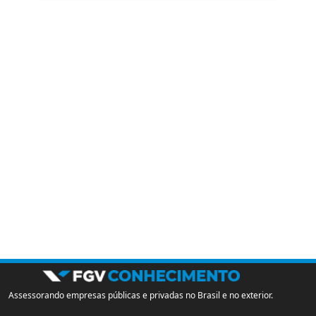
Assessorando empresas públicas e privadas no Brasil e no exterior.