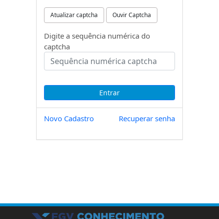
Atualizar captcha
Ouvir Captcha
Digite a sequência numérica do
captcha
Novo Cadastro
Recuperar senha